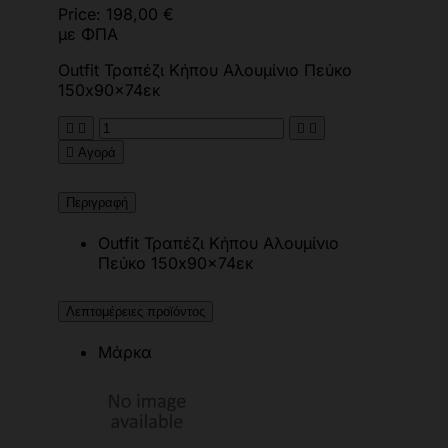
Price:
198,00 €
με ΦΠΑ
Outfit Τραπέζι Κήπου Αλουμίνιο Πεύκο
150x90x74εκ





Αγορά
Περιγραφή
Outfit Τραπέζι Κήπου Αλουμίνιο
Πεύκο 150x90x74εκ
Λεπτομέρειες προϊόντος
Μάρκα