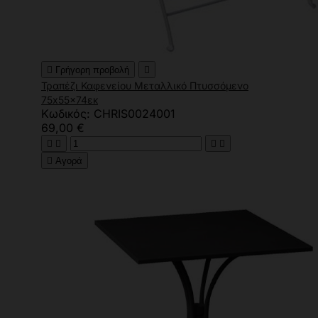

Γρήγορη προβολή

Τραπέζι Καφενείου Μεταλλικό Πτυσσόμενο
75x55x74εκ
Κωδικός: CHRIS0024001
69,00 €





Αγορά