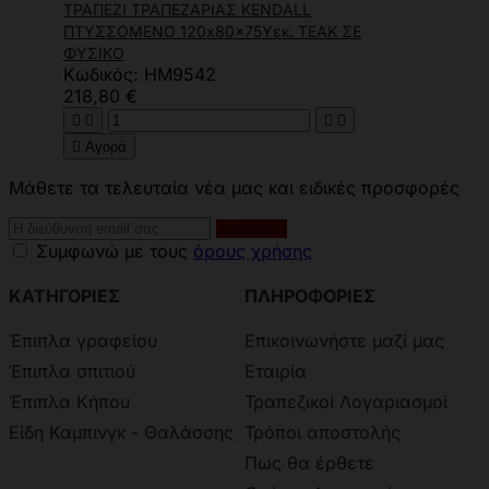
ΤΡΑΠΕΖΙ ΤΡΑΠΕΖΑΡΙΑΣ KENDALL
ΠΤΥΣΣΟΜΕΝΟ 120x80x75Yεκ. TEAK ΣΕ
ΦΥΣΙΚΟ
Κωδικός: HM9542
218,80 €





Αγορά
Μάθετε τα τελευταία νέα μας και ειδικές προσφορές
Συμφωνώ με τους
όρους χρήσης
ΚΑΤΗΓΟΡΙΕΣ
ΠΛΗΡΟΦΟΡΙΕΣ
Έπιπλα γραφείου
Επικοινωνήστε μαζί μας
Έπιπλα σπιτιού
Εταιρία
Έπιπλα Κήπου
Τραπεζικοί Λογαριασμοί
Είδη Καμπινγκ - Θαλάσσης
Τρόποι αποστολής
Πως θα έρθετε