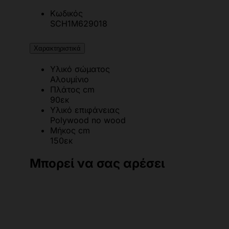
Κωδικός
SCH1M629018
Χαρακτηριστικά
Υλικό σώματος
Αλουμίνιο
Πλάτος cm
90εκ
Υλικό επιφάνειας
Polywood no wood
Μήκος cm
150εκ
Μπορεί να σας αρέσει