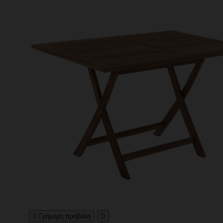

Γρήγορη προβολή
