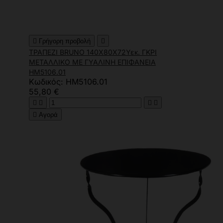

Γρήγορη προβολή

ΤΡΑΠΕΖΙ BRUNO 140Χ80Χ72Υεκ. ΓΚΡΙ
ΜΕΤΑΛΛΙΚΟ ΜΕ ΓΥΑΛΙΝΗ ΕΠΙΦΑΝΕΙΑ
HM5106.01
Κωδικός: HM5106.01
55,80 €





Αγορά