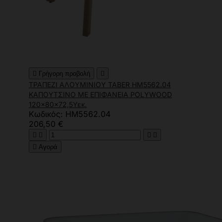

Γρήγορη προβολή

ΤΡΑΠΕΖΙ ΑΛΟΥΜΙΝΙΟΥ TABER HM5562.04
ΚΑΠΟΥΤΣΙΝΟ ΜΕ ΕΠΙΦΑΝΕΙΑ POLYWOOD
120x80x72,5Υεκ.
Κωδικός: HM5562.04
206,50 €





Αγορά