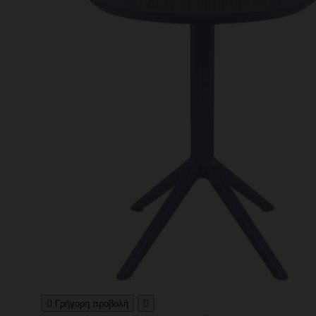

Γρήγορη προβολή
