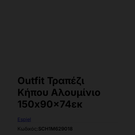
Outfit Τραπέζι
Κήπου Αλουμίνιο
150x90x74εκ
Espiel
Κωδικός:
SCH1M629018