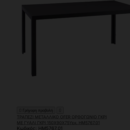

Γρήγορη προβολή

ΤΡΑΠΕΖΙ ΜΕΤΑΛΛΙΚΟ OFER ΟΡΘΟΓΩΝΙΟ ΓΚΡΙ
ΜΕ ΓΥΑΛΙ ΓΚΡΙ 150X90Χ75Υεκ. HM5767.01
Κωδικός: HM5767.01