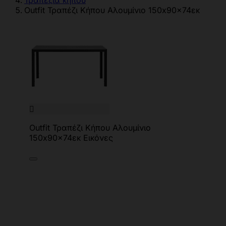
Τραπέζια κήπου
Outfit Τραπέζι Κήπου Αλουμίνιο 150x90x74εκ

Outfit Τραπέζι Κήπου Αλουμίνιο
150x90x74εκ Εικόνες