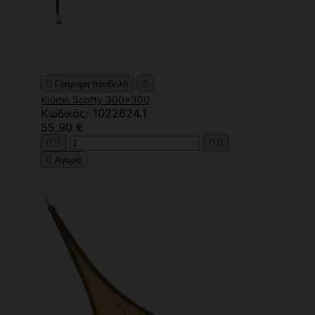

Γρήγορη προβολή

Κιόσκι Scotty 300x300
Κωδικός: 1022624.1
55,90 €





Αγορά