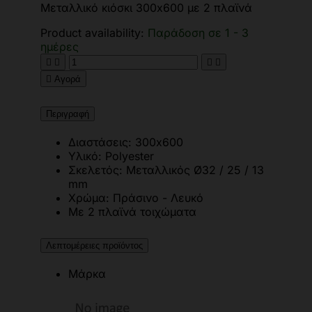
Μεταλλικό κιόσκι 300x600 με 2 πλαϊνά
Product availability:
Παράδοση σε 1 - 3
ημέρες





Αγορά
Περιγραφή
Διαστάσεις: 300x600
Υλικό: Polyester
Σκελετός: Μεταλλικός Ø32 / 25 / 13
mm
Χρώμα: Πράσινο - Λευκό
Με 2 πλαϊνά τοιχώματα
Λεπτομέρειες προϊόντος
Μάρκα