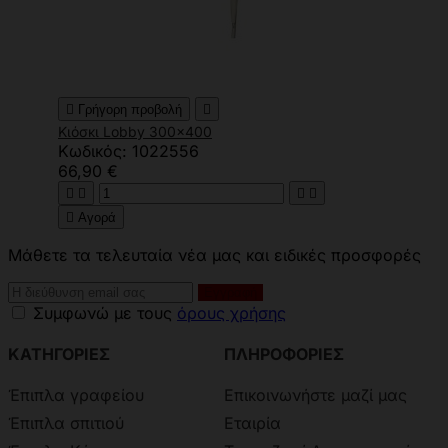

Γρήγορη προβολή

Κιόσκι Lobby 300x400
Κωδικός: 1022556
66,90 €





Αγορά
Μάθετε τα τελευταία νέα μας και ειδικές προσφορές
Συμφωνώ με τους
όρους χρήσης
ΚΑΤΗΓΟΡΙΕΣ
ΠΛΗΡΟΦΟΡΙΕΣ
Έπιπλα γραφείου
Επικοινωνήστε μαζί μας
Έπιπλα σπιτιού
Εταιρία