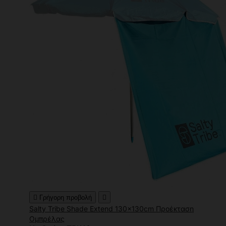

Γρήγορη προβολή

Salty Tribe Shade Extend 130x130cm Προέκταση
Ομπρέλας