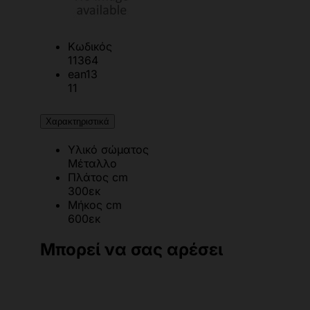
Κωδικός
11364
ean13
11
Χαρακτηριστικά
Υλικό σώματος
Μέταλλο
Πλάτος cm
300εκ
Μήκος cm
600εκ
Μπορεί να σας αρέσει