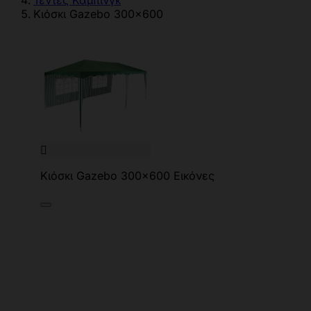
Τέντες Κάμπινγκ
Κιόσκι Gazebo 300x600

Κιόσκι Gazebo 300x600 Εικόνες