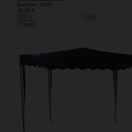
Κωδικός: 12140
45,00 €





Αγορά