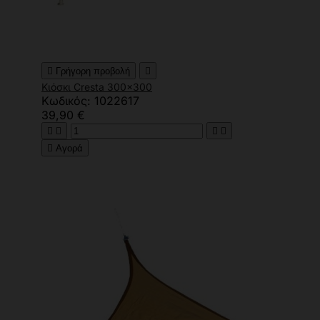

Γρήγορη προβολή

Κιόσκι Cresta 300x300
Κωδικός: 1022617
39,90 €





Αγορά