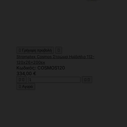

Γρήγορη προβολή

Stromatex Cosmos Στρώμα Ημίδιπλο 112-
120x26x200εκ
Κωδικός: COSMOS120
334,00 €





Αγορά