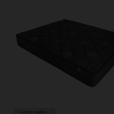

Γρήγορη προβολή
