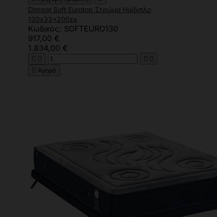
Dimstel Soft Eurotop Στρώμα Ημίδιπλο
130x33x200εκ
Κωδικός: SOFTEURO130
917,00 €
1.834,00 €





Αγορά