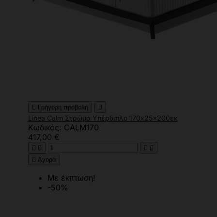

Γρήγορη προβολή

Linea Calm Στρώμα Υπέρδιπλο 170x25x200εκ
Κωδικός: CALM170
417,00 €





Αγορά
Με έκπτωση!
-50%