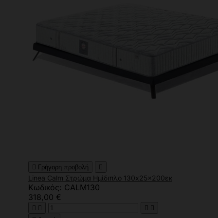

Γρήγορη προβολή

Linea Calm Στρώμα Ημίδιπλο 130x25x200εκ
Κωδικός: CALM130
318,00 €



