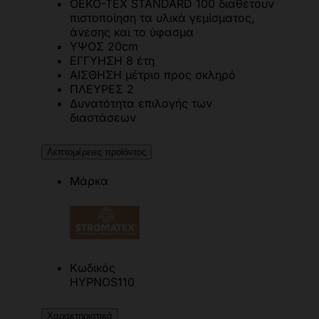
OEKO-TEX STANDARD 100 διαθέτουν
πιστοποίηση τα υλικά γεμίσματος,
άνεσης και το ύφασμα
ΥΨΟΣ 20cm
ΕΓΓΥΗΣΗ 8 έτη
ΑΙΣΘΗΣΗ μέτριο προς σκληρό
ΠΛΕΥΡΕΣ 2
Δυνατότητα επιλογής των
διαστάσεων
Λεπτομέρειες προϊόντος
Μάρκα
Κωδικός
HYPNOS110
Χαρακτηριστικά