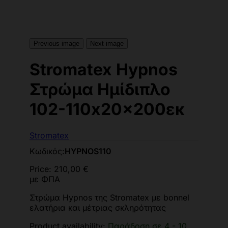
Previous image
Next image
Stromatex Hypnos
Στρώμα Ημίδιπλο
102-110x20x200εκ
Stromatex
Κωδικός:
HYPNOS110
Price:
210,00 €
με ΦΠΑ
Στρώμα Hypnos της Stromatex με bonnel
ελατήρια και μέτριας σκληρότητας
Product availability:
Παράδοση σε 4 - 10