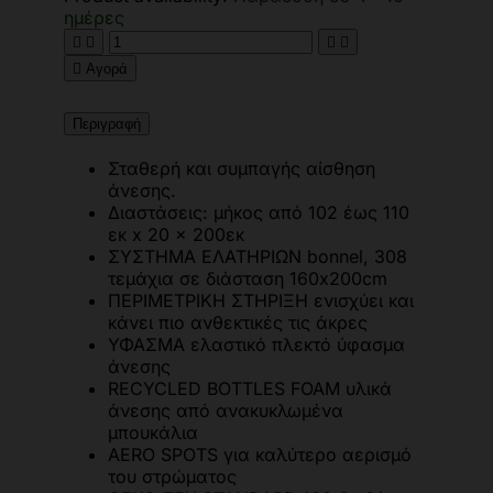
ημέρες





Αγορά
Περιγραφή
Σταθερή και συμπαγής αίσθηση
άνεσης.
Διαστάσεις: μήκος από 102 έως 110
εκ x 20 x 200εκ
ΣΥΣΤΗΜΑ ΕΛΑΤΗΡΙΩΝ bonnel, 308
τεμάχια σε διάσταση 160x200cm
ΠΕΡΙΜΕΤΡΙΚΗ ΣΤΗΡΙΞΗ ενισχύει και
κάνει πιο ανθεκτικές τις άκρες
ΥΦΑΣΜΑ ελαστικό πλεκτό ύφασμα
άνεσης
RECYCLED BOTTLES FOAM υλικά
άνεσης από ανακυκλωμένα
μπουκάλια
AERO SPOTS για καλύτερο αερισμό
του στρώματος