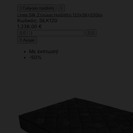

Γρήγορη προβολή

Linea Silk Στρώμα Ημίδιπλο 120x36x200εκ
Κωδικός: SILK120
1.238,00 €





Αγορά
Με έκπτωση!
-50%