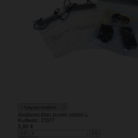

Γρήγορη προβολή

Αδιάβροχη θήκη γενικής χρήσης L
Κωδικός: 21377
5,90 €



