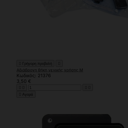

Γρήγορη προβολή

Αδιάβροχη θήκη γενικής χρήσης M
Κωδικός: 21376
3,50 €





Αγορά