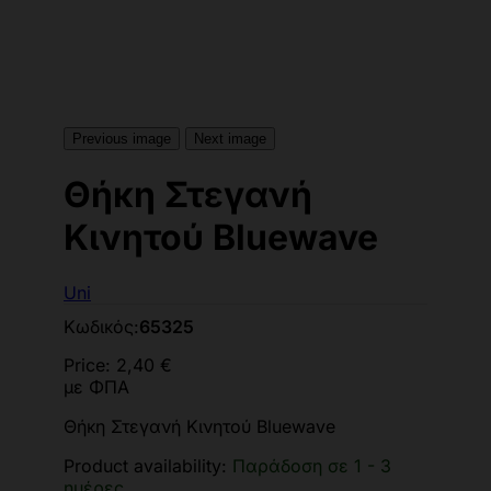
Previous image
Next image
Θήκη Στεγανή
Κινητού Bluewave
Uni
Κωδικός:
65325
Price:
2,40 €
με ΦΠΑ
Θήκη Στεγανή Κινητού Bluewave
Product availability:
Παράδοση σε 1 - 3
ημέρες