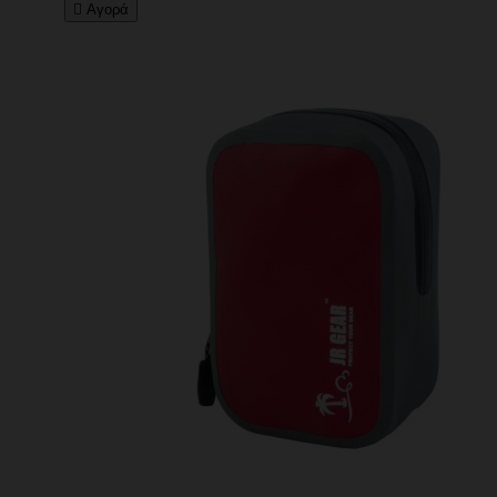

Αγορά