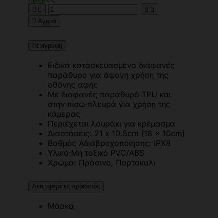





Αγορά
Περιγραφή
Ειδικά κατασκευασμένο διαφανές
παράθυρο για άψογη χρήση της
οθόνης αφής
Με διαφανές παράθυρό TPU και
στην πίσω πλευρά για χρήση της
κάμερας
Περιέχεται λουράκι για κρέμασμα
Διαστάσεις: 21 x 10.5cm (18 x 10cm)
Βαθμός Αδιαβροχοποίησης: IPX8
Υλικό:Μη τοξικό PVC/ABS
Χρώμα: Πράσινο, Πορτοκαλί
Λεπτομέρειες προϊόντος
Μάρκα