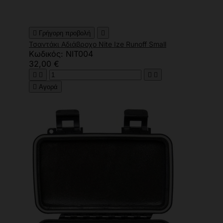

Γρήγορη προβολή

Τσαντάκι Αδιάβροχο Nite Ize Runoff Small
Κωδικός: NIT004
32,00 €





Αγορά