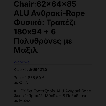
Chair:62x64x85
ALU Ανθρακί-Rope
Φυσικό: Τραπέζι
180x94 + 6
Πολυθρόνες με
Μαξιλ
Woodwell
Κωδικός:
Ε68421,S
Price:
1.855,50 €
με ΦΠΑ
ALLEY Set Τραπεζαρία ALU Ανθρακί-Rope
Φυσικό: Τραπέζι 180x94 + 8 Πολυθρόνες
με Μαξιλ