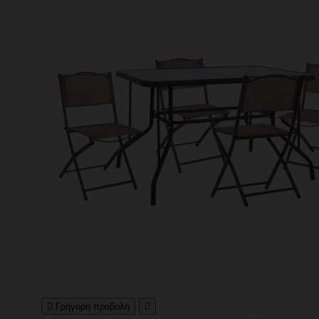

Γρήγορη προβολή
