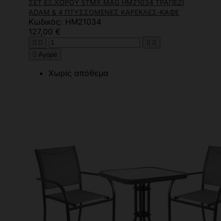
ΣΕΤ ΕΞ.ΧΩΡΟΥ 5ΤΜΧ MAG HM21034 ΤΡΑΠΕΖΙ
ADAM & 4 ΠΤΥΣΣΟΜΕΝΕΣ ΚΑΡΕΚΛΕΣ-ΚΑΦΕ
Κωδικός: HM21034
127,00 €





Αγορά
Χωρίς απόθεμα