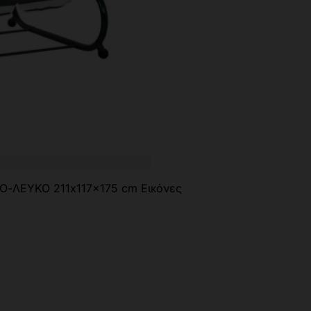
-ΛΕΥΚΟ 211x117x175 cm Εικόνες