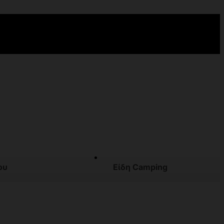
ου
Είδη Camping