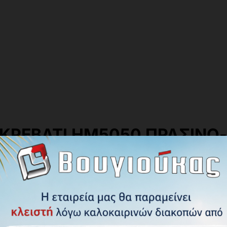
ΚΡΕΒΑΤΙ HM5050 ΠΡΑΣΙΝΟ-
Ο-ΛΕΥΚΟ 211x117x175 cm