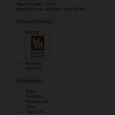
Ύψος πλάτης: 93 εκ.
Διαστάσεις ως κρεβάτι: 150x105 εκ.
Λεπτομέρειες προϊόντος
Μάρκα
Κωδικός
HM5050
Χαρακτηριστικά
Τύπος
Τριθέσιες
Πλάτος cm
117εκ
Ύψος cm