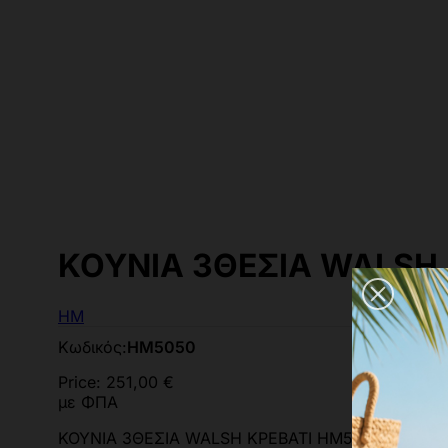
ΚΟΥΝΙΑ 3ΘΕΣΙΑ WALSH 
HM
Κωδικός:
HM5050
Price:
251,00 €
με ΦΠΑ
ΚΟΥΝΙΑ 3ΘΕΣΙΑ WALSH ΚΡΕΒΑΤΙ HM5050 ΠΡΑΣΙΝ