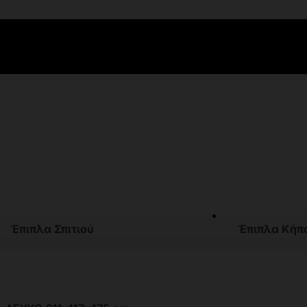
Έπιπλα Σπιτιού
Έπιπλα Κήπ