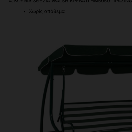
ΚΟΥΝΙΑ 3ΘΕΣΙΑ WALSH ΚΡΕΒΑΤΙ HM5050 ΠΡΑΣΙΝΟ
Χωρίς απόθεμα