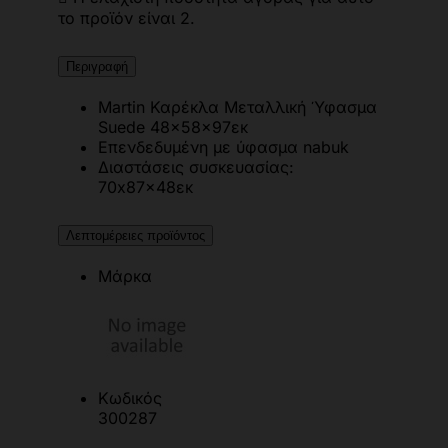
το προϊόν είναι 2.
Περιγραφή
Martin Καρέκλα Μεταλλική Ύφασμα
Suede 48x58x97εκ
Επενδεδυμένη με ύφασμα nabuk
Διαστάσεις συσκευασίας:
70x87x48εκ
Λεπτομέρειες προϊόντος
Μάρκα
Κωδικός
300287