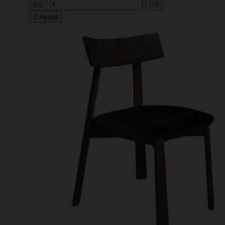





Αγορά