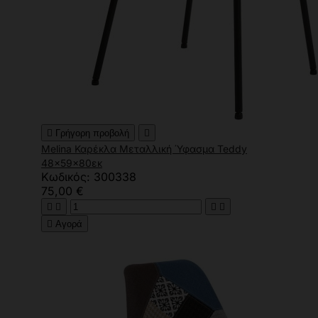

Γρήγορη προβολή

Melina Καρέκλα Μεταλλική Ύφασμα Teddy
48x59x80εκ
Κωδικός: 300338
75,00 €





Αγορά