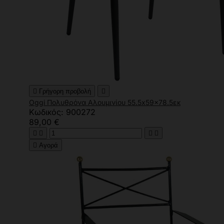

Γρήγορη προβολή

Oggi Πολυθρόνα Αλουμινίου 55.5x59x78.5εκ
Κωδικός: 900272
89,00 €





Αγορά