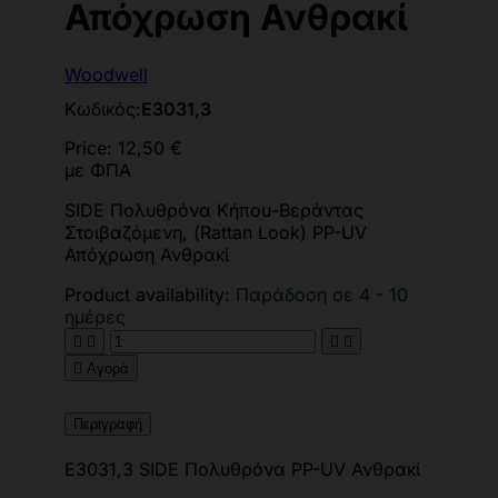
Απόχρωση Ανθρακί
Woodwell
Κωδικός:
Ε3031,3
Price:
12,50 €
με ΦΠΑ
SIDE Πολυθρόνα Κήπου-Βεράντας
Στοιβαζόμενη, (Rattan Look) PP-UV
Απόχρωση Ανθρακί
Product availability:
Παράδοση σε 4 - 10
ημέρες





Αγορά
Περιγραφή
Ε3031,3 SIDE Πολυθρόνα PP-UV Ανθρακί