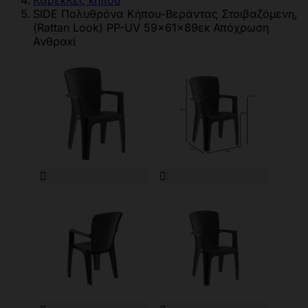
Καρέκλες κήπου
SIDE Πολυθρόνα Κήπου-Βεράντας Στοιβαζόμενη,
(Rattan Look) PP-UV 59x61x89εκ Απόχρωση
Ανθρακί

