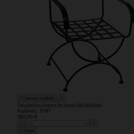

Γρήγορη προβολή

Πολυθρόνα Χιαστή Fer Forge 58x58x89εκ
Κωδικός: 3787
190,00 €





Αγορά