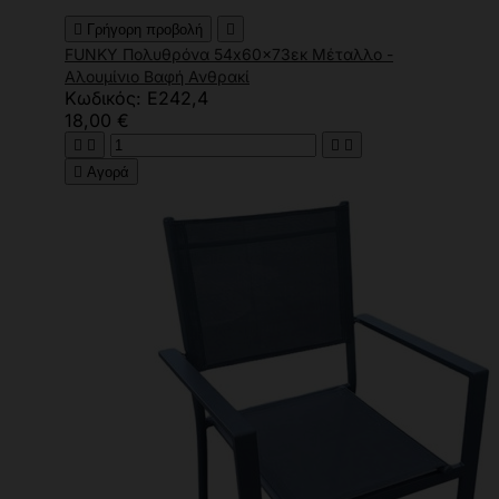

Γρήγορη προβολή

FUNKY Πολυθρόνα 54x60x73εκ Μέταλλο -
Αλουμίνιο Βαφή Ανθρακί
Κωδικός: Ε242,4
18,00 €





Αγορά