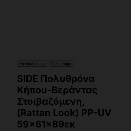
Previous image
Next image
SIDE Πολυθρόνα
Κήπου-Βεράντας
Στοιβαζόμενη,
(Rattan Look) PP-UV
59x61x89εκ