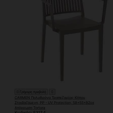

Γρήγορη προβολή

CARMEN Πολυθρόνα Τραπεζαρίας Κήπου
Στοιβαζόμενη, PP - UV Protection, 58x55x82εκ
Απόχρωση Tortora
Κωδικός: Ε317,4