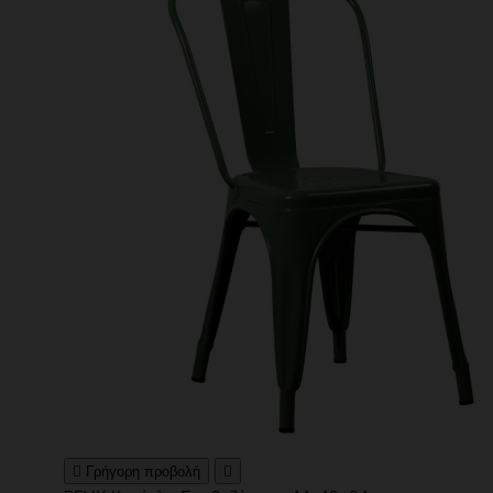

Γρήγορη προβολή
