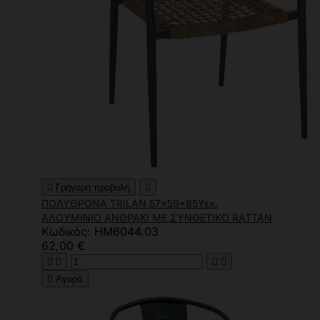

Γρήγορη προβολή

ΠΟΛΥΘΡΟΝΑ TRILAN 57x59x85Υεκ.
ΑΛΟΥΜΙΝΙΟ ΑΝΘΡΑΚΙ ΜΕ ΣΥΝΘΕΤΙΚΟ RATTAN
Κωδικός: HM6044.03
62,00 €





Αγορά