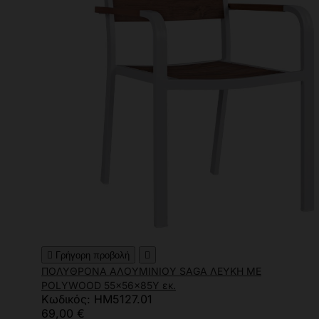

Γρήγορη προβολή

ΠΟΛΥΘΡΟΝΑ ΑΛΟΥΜΙΝΙΟΥ SAGA ΛΕΥΚΗ ΜΕ
POLYWOOD 55x56x85Υ εκ.
Κωδικός: HM5127.01
69,00 €