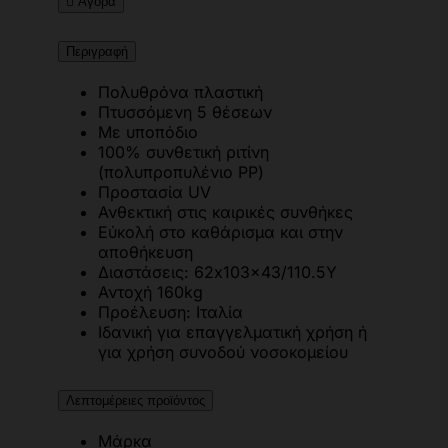

Αγορά
Περιγραφή
Πολυθρόνα πλαστική
Πτυσσόμενη 5 θέσεων
Με υποπόδιο
100% συνθετική ριτίνη
(πολυπροπυλένιο PP)
Προστασία UV
Ανθεκτική στις καιρικές συνθήκες
Εύκολή στο καθάρισμα και στην
αποθήκευση
Διαστάσεις: 62x103x43/110.5Y
Αντοχή 160kg
Προέλευση: Ιταλία
Ιδανική για επαγγελματική χρήση ή
για χρήση συνοδού νοσοκομείου
Λεπτομέρειες προϊόντος
Μάρκα