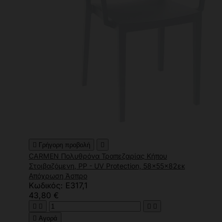

Γρήγορη προβολή

CARMEN Πολυθρόνα Τραπεζαρίας Κήπου
Στοιβαζόμενη, PP - UV Protection, 58x55x82εκ
Απόχρωση Άσπρο
Κωδικός: Ε317,1
43,80 €





Αγορά