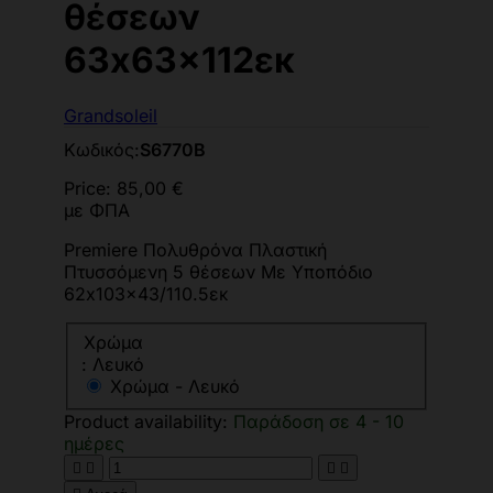
θέσεων
63x63x112εκ
Grandsoleil
Κωδικός:
S6770B
Price:
85,00 €
με ΦΠΑ
Premiere Πολυθρόνα Πλαστική
Πτυσσόμενη 5 θέσεων Με Υποπόδιο
62x103x43/110.5εκ
Χρώμα
: Λευκό
Χρώμα - Λευκό
Product availability:
Παράδοση σε 4 - 10
ημέρες



