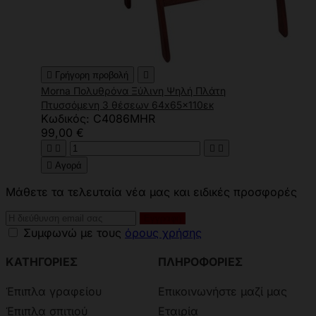

Γρήγορη προβολή

Morna Πολυθρόνα Ξύλινη Ψηλή Πλάτη
Πτυσσόμενη 3 θέσεων 64x65x110εκ
Κωδικός: C4086MHR
99,00 €





Αγορά
Μάθετε τα τελευταία νέα μας και ειδικές προσφορές
Συμφωνώ με τους
όρους χρήσης
ΚΑΤΗΓΟΡΙΕΣ
ΠΛΗΡΟΦΟΡΙΕΣ
Έπιπλα γραφείου
Επικοινωνήστε μαζί μας
Έπιπλα σπιτιού
Εταιρία