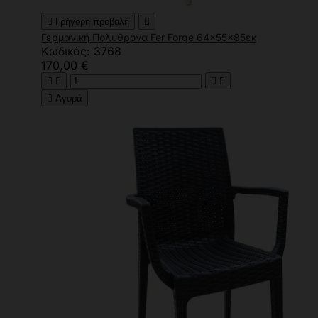

Γρήγορη προβολή

Γερμανική Πολυθρόνα Fer Forge 64x55x85εκ
Κωδικός: 3768
170,00 €





Αγορά