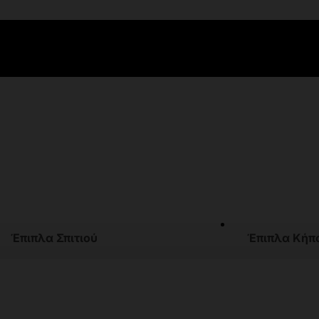
Έπιπλα Σπιτιού
Έπιπλα Κήπ