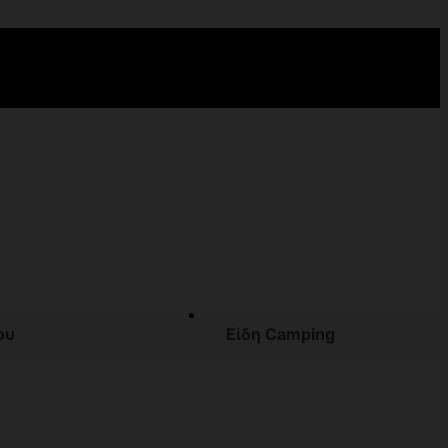
ου
Είδη Camping