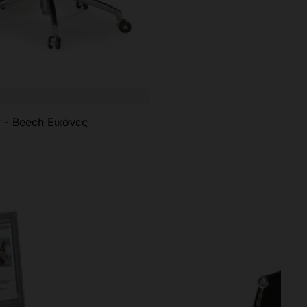
- Beech Εικόνες