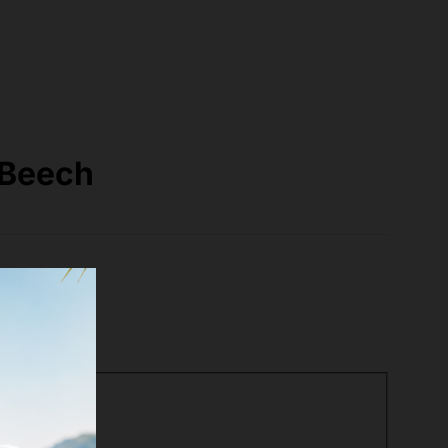
 Beech