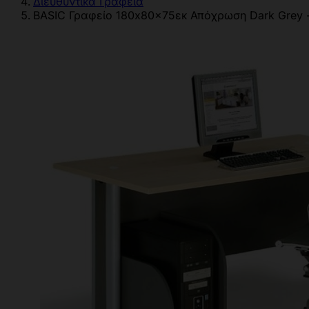
Διευθυντικά Γραφεία
BASIC Γραφείο 180x80x75εκ Απόχρωση Dark Grey 