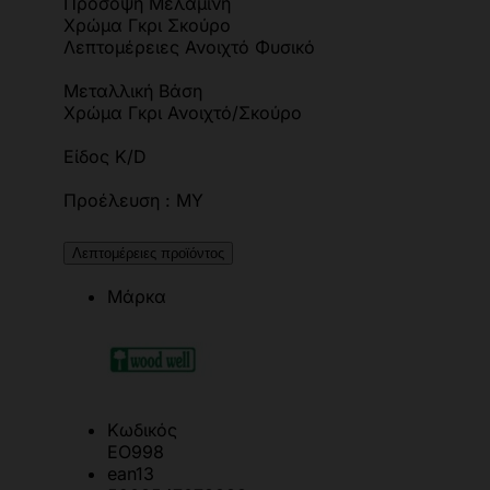
Πρόσοψη Μελαμίνη
Χρώμα Γκρι Σκούρο
Λεπτομέρειες Ανοιχτό Φυσικό
Μεταλλική Βάση
Χρώμα Γκρι Ανοιχτό/Σκούρο
Είδος K/D
Προέλευση : MY
Λεπτομέρειες προϊόντος
Μάρκα
Κωδικός
ΕΟ998
ean13