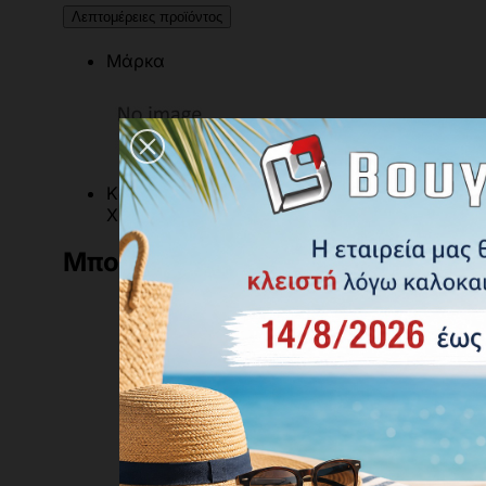
Λεπτομέρειες προϊόντος
Μάρκα
Κωδικός
Χρωματολόγιο Aline
Μπορεί να σας αρέσει