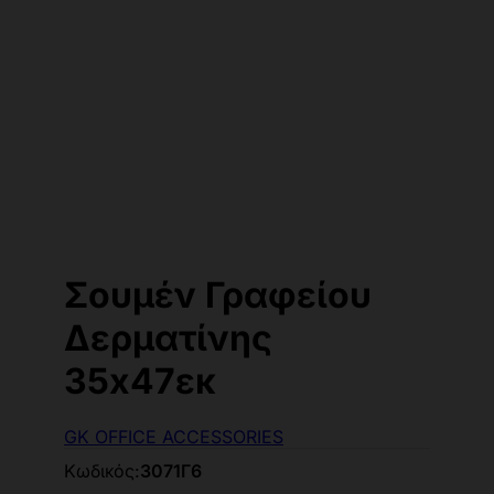
Σουμέν Γραφείου
Δερματίνης
35x47εκ
GK OFFICE ACCESSORIES
Κωδικός:
3071Γ6