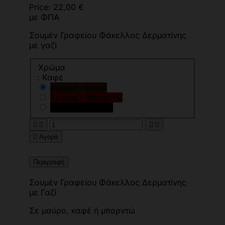
Price:
22,00 €
με ΦΠΑ
Σουμέν Γραφείου Φάκελλος Δερματίνης
με γαζί
Χρώμα
: Καφέ
Χρώμα - Καφέ
Χρώμα - Μπορντώ
Χρώμα - Μαύρο





Αγορά
Περιγραφή
Σουμέν Γραφείου Φάκελλος Δερματίνης
με Γαζί
Σε μαύρο, καφέ ή μπορντώ