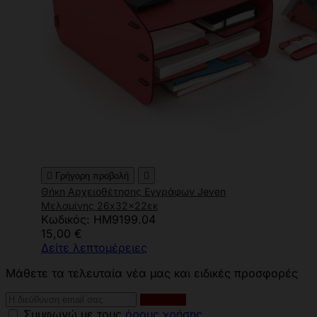

Γρήγορη προβολή

Θήκη Αρχειοθέτησης Εγγράφων Jeven
Μελαμίνης 26x32x22εκ
Κωδικός: HM9199.04
15,00 €
Δείτε λεπτομέρειες
Μάθετε τα τελευταία νέα μας και ειδικές προσφορές
Συμφωνώ με τους
όρους χρήσης