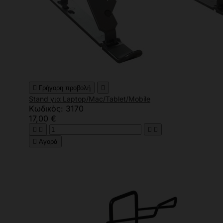

Γρήγορη προβολή

Stand για Laptop/Mac/Tablet/Mobile
Κωδικός: 3170
17,00 €





Αγορά