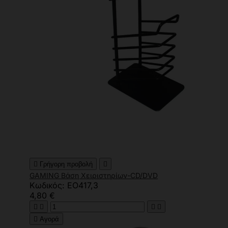

Γρήγορη προβολή

GAMING Βάση Χειριστηρίων-CD/DVD
Κωδικός: ΕΟ417,3
4,80 €





Αγορά