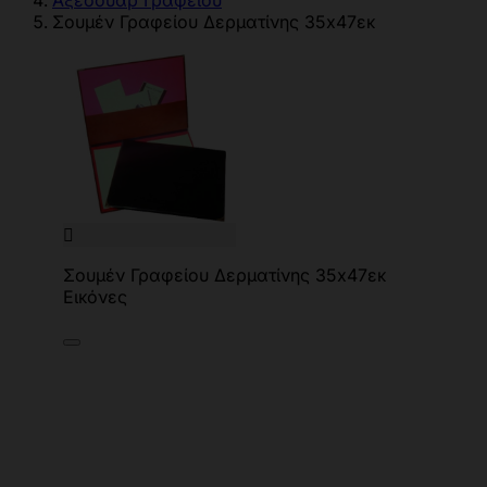
Αξεσουάρ Γραφείου
Σουμέν Γραφείου Δερματίνης 35x47εκ

Σουμέν Γραφείου Δερματίνης 35x47εκ
Εικόνες