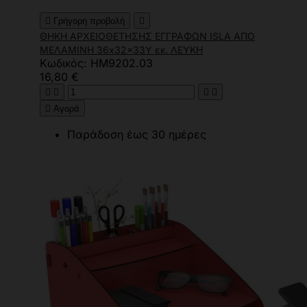

Γρήγορη προβολή

ΘΗΚΗ ΑΡΧΕΙΟΘΕΤΗΣΗΣ ΕΓΓΡΑΦΩΝ ISLA ΑΠΟ
ΜΕΛΑΜΙΝΗ 36x32x33Y εκ. ΛΕΥΚΗ
Κωδικός: HM9202.03
16,80 €





Αγορά
Παράδοση έως 30 ημέρες