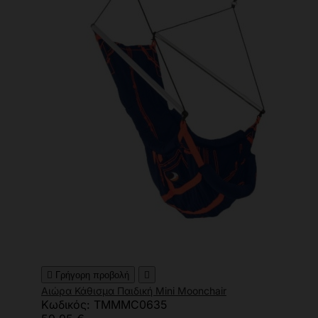

Γρήγορη προβολή

Αιώρα Κάθισμα Παιδική Mini Moonchair
Κωδικός: TMMMC0635