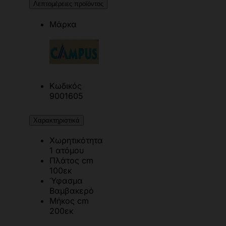
Λεπτομέρειες προϊόντος
Μάρκα
Κωδικός
9001605
Χαρακτηριστικά
Χωρητικότητα
1 ατόμου
Πλάτος cm
100εκ
Ύφασμα
Βαμβακερό
Μήκος cm
200εκ