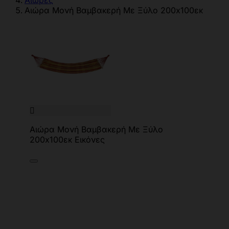
Αιώρες
Αιώρα Μονή Βαμβακερή Με Ξύλο 200x100εκ

Αιώρα Μονή Βαμβακερή Με Ξύλο
200x100εκ Εικόνες