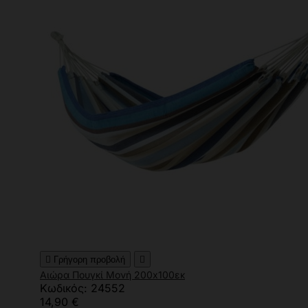

Γρήγορη προβολή

Αιώρα Πουγκί Μονή 200x100εκ
Κωδικός: 24552
14,90 €