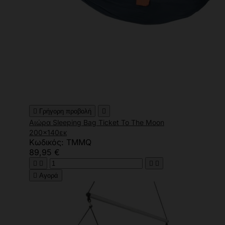

Γρήγορη προβολή

Αιώρα Sleeping Bag Ticket To The Moon
200x140εκ
Κωδικός: TMMQ
89,95 €





Αγορά