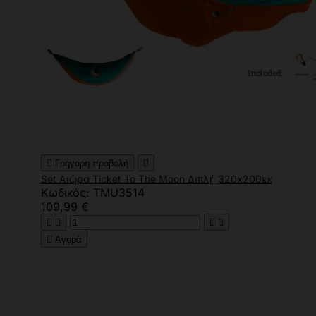

Γρήγορη προβολή

Set Αιώρα Ticket To The Moon Διπλή 320x200εκ
Κωδικός: TMU3514
109,99 €





Αγορά