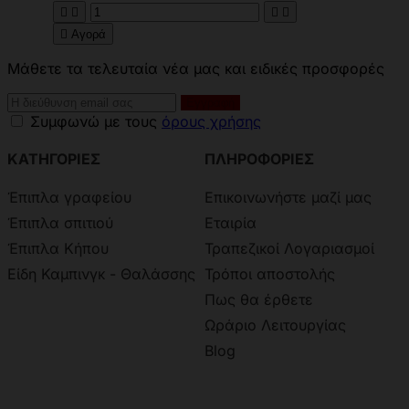





Αγορά
Μάθετε τα τελευταία νέα μας και ειδικές προσφορές
Συμφωνώ με τους
όρους χρήσης
ΚΑΤΗΓΟΡΙΕΣ
ΠΛΗΡΟΦΟΡΙΕΣ
Έπιπλα γραφείου
Επικοινωνήστε μαζί μας
Έπιπλα σπιτιού
Εταιρία
Έπιπλα Κήπου
Τραπεζικοί Λογαριασμοί
Είδη Καμπινγκ - Θαλάσσης
Τρόποι αποστολής
Πως θα έρθετε
Ωράριο Λειτουργίας
Blog