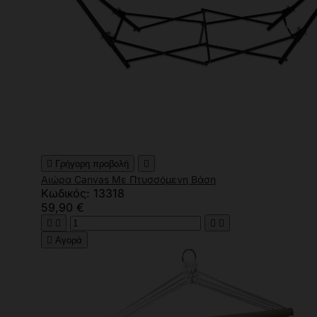

Γρήγορη προβολή

Αιώρα Canvas Με Πτυσσόμενη Βάση
Κωδικός: 13318
59,90 €





Αγορά