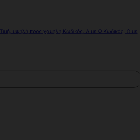
Τιμή, υψηλή προς χαμηλή
Κωδικός, Α με Ω
Κωδικός, Ω με