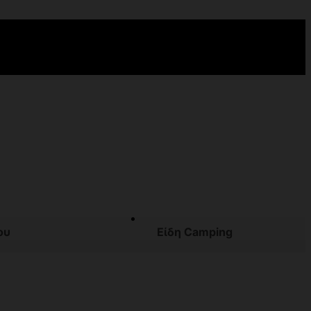
ου
Είδη Camping