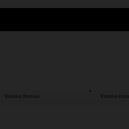
Έπιπλα Σπιτιού
Έπιπλα Κήπ