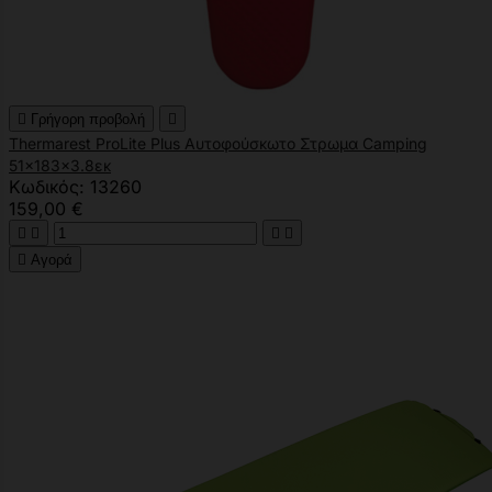

Γρήγορη προβολή

Thermarest ProLite Plus Αυτοφούσκωτο Στρωμα Camping
51x183x3.8εκ
Κωδικός: 13260
159,00 €





Αγορά