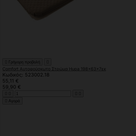

Γρήγορη προβολή

Comfort Αυτοφούσκωτο Στρώμα Hupa 198x63x7εκ
Κωδικός: 523002.18
55,11 €
59,90 €





Αγορά