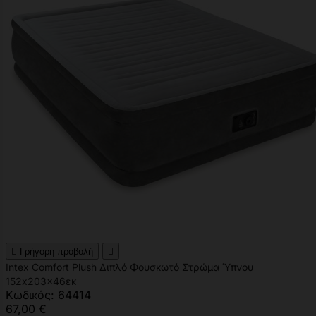

Γρήγορη προβολή

Intex Comfort Plush Διπλό Φουσκωτό Στρώμα Ύπνου
152x203x46εκ
Κωδικός: 64414
67,00 €